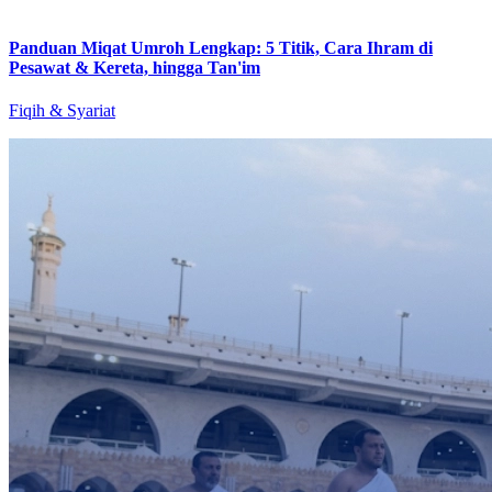
Panduan Miqat Umroh Lengkap: 5 Titik, Cara Ihram di
Pesawat & Kereta, hingga Tan'im
Fiqih & Syariat