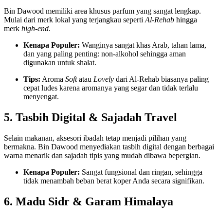
Bin Dawood memiliki area khusus parfum yang sangat lengkap.
Mulai dari merk lokal yang terjangkau seperti
Al-Rehab
hingga
merk
high-end
.
Kenapa Populer:
Wanginya sangat khas Arab, tahan lama,
dan yang paling penting: non-alkohol sehingga aman
digunakan untuk shalat.
Tips:
Aroma
Soft
atau
Lovely
dari Al-Rehab biasanya paling
cepat ludes karena aromanya yang segar dan tidak terlalu
menyengat.
5. Tasbih Digital & Sajadah Travel
Selain makanan, aksesori ibadah tetap menjadi pilihan yang
bermakna. Bin Dawood menyediakan tasbih digital dengan berbagai
warna menarik dan sajadah tipis yang mudah dibawa bepergian.
Kenapa Populer:
Sangat fungsional dan ringan, sehingga
tidak menambah beban berat koper Anda secara signifikan.
6. Madu Sidr & Garam Himalaya