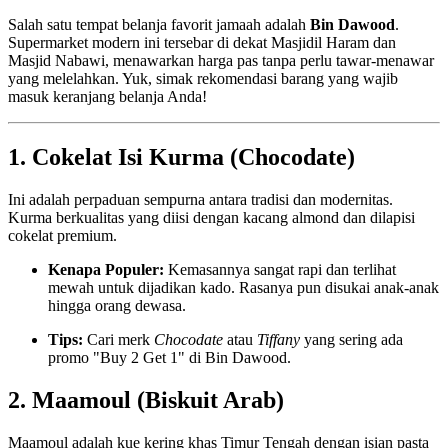
Salah satu tempat belanja favorit jamaah adalah
Bin Dawood
.
Supermarket modern ini tersebar di dekat Masjidil Haram dan
Masjid Nabawi, menawarkan harga pas tanpa perlu tawar-menawar
yang melelahkan. Yuk, simak rekomendasi barang yang wajib
masuk keranjang belanja Anda!
1. Cokelat Isi Kurma (Chocodate)
Ini adalah perpaduan sempurna antara tradisi dan modernitas.
Kurma berkualitas yang diisi dengan kacang almond dan dilapisi
cokelat premium.
Kenapa Populer:
Kemasannya sangat rapi dan terlihat
mewah untuk dijadikan kado. Rasanya pun disukai anak-anak
hingga orang dewasa.
Tips:
Cari merk
Chocodate
atau
Tiffany
yang sering ada
promo "Buy 2 Get 1" di Bin Dawood.
2. Maamoul (Biskuit Arab)
Maamoul adalah kue kering khas Timur Tengah dengan isian pasta