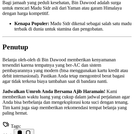
Bagi jamaah yang peduli kesehatan, Bin Dawood adalah surga
untuk mencari Madu Sidr asli dari Yaman atau garam Himalaya
dengan harga kompetitif.
Kenapa Populer:
Madu Sidr dikenal sebagai salah satu madu
terbaik di dunia untuk stamina dan pengobatan.
Penutup
Belanja oleh-oleh di Bin Dawood memberikan kenyamanan
tersendiri karena tempatnya yang ber-AC dan sistem
pembayarannya yang modern (bisa menggunakan kartu kredit atau
debit internasional). Pastikan Anda tetap mengontrol berat bagasi
agar tidak terkena biaya tambahan saat di bandara nanti.
Jadwalkan Umroh Anda Bersama Ajib Haramain!
Kami
memberikan waktu luang yang cukup dalam jadwal perjalanan agar
Anda bisa berbelanja dan mengeksplorasi kota suci dengan tenang.
Tim kami juga siap memberikan rekomendasi tempat belanja yang
paling hemat.
Tags: