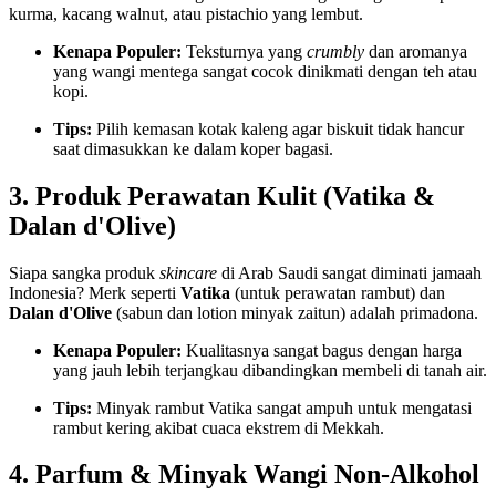
kurma, kacang walnut, atau pistachio yang lembut.
Kenapa Populer:
Teksturnya yang
crumbly
dan aromanya
yang wangi mentega sangat cocok dinikmati dengan teh atau
kopi.
Tips:
Pilih kemasan kotak kaleng agar biskuit tidak hancur
saat dimasukkan ke dalam koper bagasi.
3. Produk Perawatan Kulit (Vatika &
Dalan d'Olive)
Siapa sangka produk
skincare
di Arab Saudi sangat diminati jamaah
Indonesia? Merk seperti
Vatika
(untuk perawatan rambut) dan
Dalan d'Olive
(sabun dan lotion minyak zaitun) adalah primadona.
Kenapa Populer:
Kualitasnya sangat bagus dengan harga
yang jauh lebih terjangkau dibandingkan membeli di tanah air.
Tips:
Minyak rambut Vatika sangat ampuh untuk mengatasi
rambut kering akibat cuaca ekstrem di Mekkah.
4. Parfum & Minyak Wangi Non-Alkohol