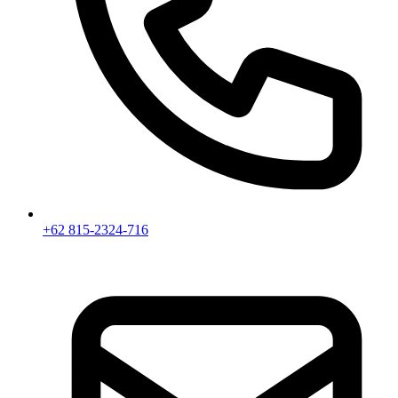
+62 815-2324-716