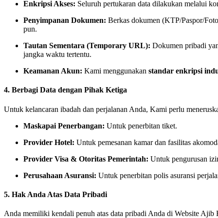
Enkripsi Akses:
Seluruh pertukaran data dilakukan melalui k
Penyimpanan Dokumen:
Berkas dokumen (KTP/Paspor/Foto)
pun.
Tautan Sementara (Temporary URL):
Dokumen pribadi yang
jangka waktu tertentu.
Keamanan Akun:
Kami menggunakan
standar enkripsi indu
4. Berbagi Data dengan Pihak Ketiga
Untuk kelancaran ibadah dan perjalanan Anda, Kami perlu meneruskan d
Maskapai Penerbangan:
Untuk penerbitan tiket.
Provider Hotel:
Untuk pemesanan kamar dan fasilitas akomoda
Provider Visa & Otoritas Pemerintah:
Untuk pengurusan izin
Perusahaan Asuransi:
Untuk penerbitan polis asuransi perja
5. Hak Anda Atas Data Pribadi
Anda memiliki kendali penuh atas data pribadi Anda di Website Ajib