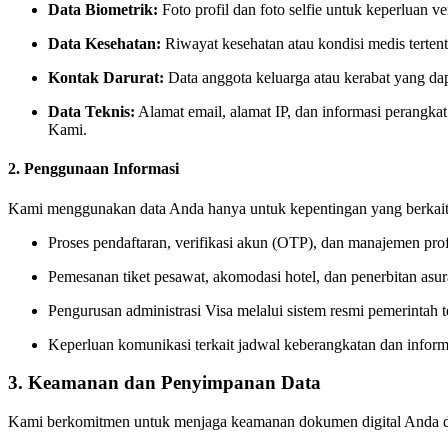
Data Biometrik:
Foto profil dan foto selfie untuk keperluan ver
Data Kesehatan:
Riwayat kesehatan atau kondisi medis terten
Kontak Darurat:
Data anggota keluarga atau kerabat yang d
Data Teknis:
Alamat email, alamat IP, dan informasi perangk
Kami.
2. Penggunaan Informasi
Kami menggunakan data Anda hanya untuk kepentingan yang berkait
Proses pendaftaran, verifikasi akun (OTP), dan manajemen prof
Pemesanan tiket pesawat, akomodasi hotel, dan penerbitan asur
Pengurusan administrasi Visa melalui sistem resmi pemerintah te
Keperluan komunikasi terkait jadwal keberangkatan dan informa
3. Keamanan dan Penyimpanan Data
Kami berkomitmen untuk menjaga keamanan dokumen digital Anda den