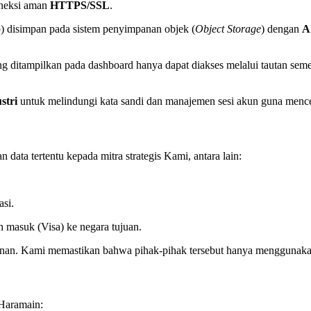
oneksi aman
HTTPS/SSL
.
 disimpan pada sistem penyimpanan objek (
Object Storage
) dengan
A
 ditampilkan pada dashboard hanya dapat diakses melalui tautan semen
stri
untuk melindungi kata sandi dan manajemen sesi akun guna mence
ata tertentu kepada mitra strategis Kami, antara lain:
si.
 masuk (Visa) ke negara tujuan.
lanan. Kami memastikan bahwa pihak-pihak tersebut hanya menggunakan
 Haramain: