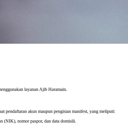
menggunakan layanan Ajib Haramain.
t pendaftaran akun maupun pengisian manifest, yang meliputi:
NIK), nomor paspor, dan data domisili.