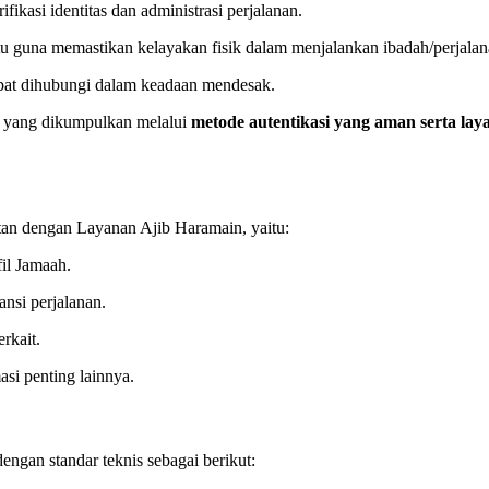
ifikasi identitas dan administrasi perjalanan.
tu guna memastikan kelayakan fisik dalam menjalankan ibadah/perjalan
apat dihubungi dalam keadaan mendesak.
at yang dikumpulkan melalui
metode autentikasi yang aman serta lay
an dengan Layanan Ajib Haramain, yaitu:
il Jamaah.
ansi perjalanan.
rkait.
si penting lainnya.
gan standar teknis sebagai berikut: