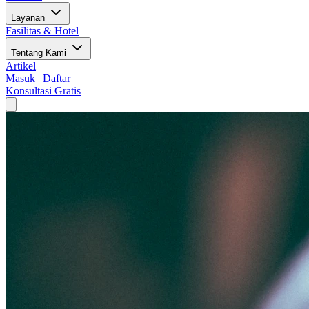
Layanan
Fasilitas & Hotel
Tentang Kami
Artikel
Masuk
|
Daftar
Konsultasi Gratis