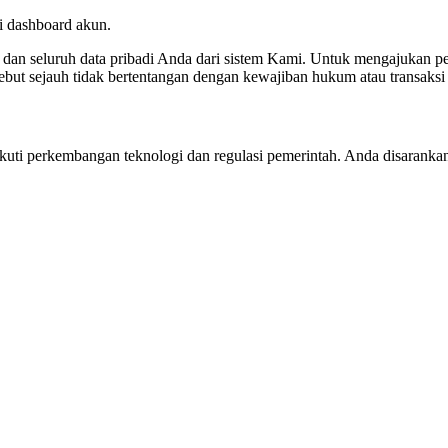
i dashboard akun.
dan seluruh data pribadi Anda dari sistem Kami. Untuk mengajukan
ut sejauh tidak bertentangan dengan kewajiban hukum atau transaksi 
uti perkembangan teknologi dan regulasi pemerintah. Anda disarankan 