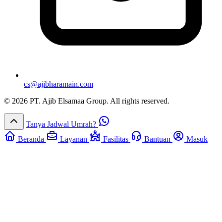
cs@ajibharamain.com
© 2026 PT. Ajib Elsamaa Group. All rights reserved.
Tanya Jadwal Umrah?
Beranda
Layanan
Fasilitas
Bantuan
Masuk