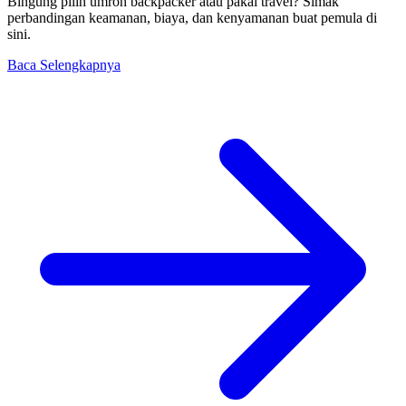
Bingung pilih umroh backpacker atau pakai travel? Simak
perbandingan keamanan, biaya, dan kenyamanan buat pemula di
sini.
Baca Selengkapnya