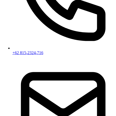
+62 815-2324-716