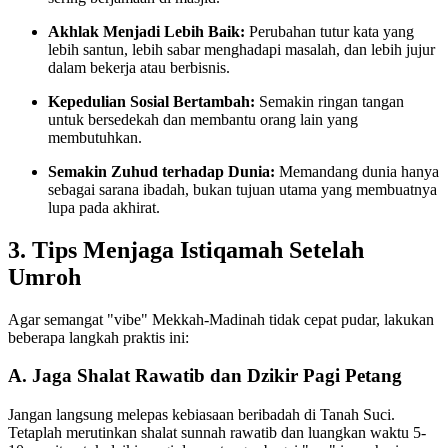
Akhlak Menjadi Lebih Baik:
Perubahan tutur kata yang
lebih santun, lebih sabar menghadapi masalah, dan lebih jujur
dalam bekerja atau berbisnis.
Kepedulian Sosial Bertambah:
Semakin ringan tangan
untuk bersedekah dan membantu orang lain yang
membutuhkan.
Semakin Zuhud terhadap Dunia:
Memandang dunia hanya
sebagai sarana ibadah, bukan tujuan utama yang membuatnya
lupa pada akhirat.
3. Tips Menjaga Istiqamah Setelah
Umroh
Agar semangat "vibe" Mekkah-Madinah tidak cepat pudar, lakukan
beberapa langkah praktis ini:
A. Jaga Shalat Rawatib dan Dzikir Pagi Petang
Jangan langsung melepas kebiasaan beribadah di Tanah Suci.
Tetaplah merutinkan shalat sunnah rawatib dan luangkan waktu 5-