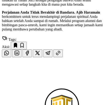
rasakan di Tanah Suci sebagai pengingat bahwa Allah selalu
mengawasi setiap langkah kita di mana pun kita berada.
Perjalanan Anda Tidak Berakhir di Bandara.
Ajib Haramain
berkomitmen untuk terus mendampingi perjalanan spiritual Anda
bahkan setelah Anda sampai di rumah. Melalui program alumni dan
bimbingan pasca-umroh, kami ingin memastikan setiap jamaah kami
pulang membawa perubahan yang abadi.
Tags:
Aksi: