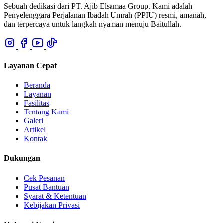
Sebuah dedikasi dari PT. Ajib Elsamaa Group. Kami adalah
Penyelenggara Perjalanan Ibadah Umrah (PPIU) resmi, amanah,
dan terpercaya untuk langkah nyaman menuju Baitullah.
Layanan Cepat
Beranda
Layanan
Fasilitas
Tentang Kami
Galeri
Artikel
Kontak
Dukungan
Cek Pesanan
Pusat Bantuan
Syarat & Ketentuan
Kebijakan Privasi