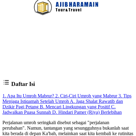
Daftar Isi
1. Apa Itu Umroh Mabrur?
2. Ciri-Ciri Umroh yang Mabrur
3. Tips
Menjaga Istiqamah Setelah Umroh
A. Jaga Shalat Rawatib dan
Dzikir Pagi Petang
B. Mencari Lingkungan yang Positif
C.
Jadwalkan Puasa Sunnah
D. Hindari Pamer (Riya) Berlebihan
Perjalanan umroh seringkali disebut sebagai "perjalanan
perubahan". Namun, tantangan yang sesungguhnya bukanlah saat
kita berada di depan Ka'bah, melainkan saat kita kembali ke rutinitas