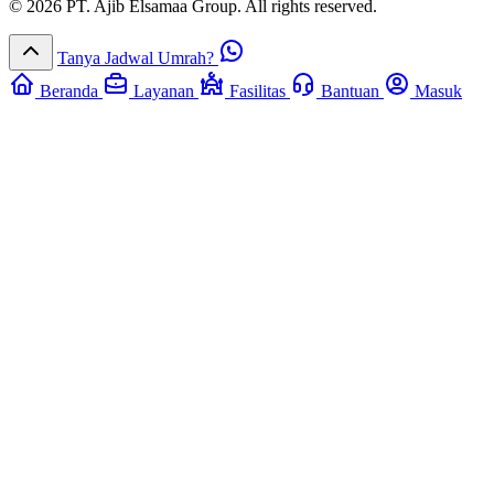
© 2026 PT. Ajib Elsamaa Group. All rights reserved.
Tanya Jadwal Umrah?
Beranda
Layanan
Fasilitas
Bantuan
Masuk