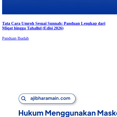
Tata Cara Umroh Sesuai Sunnah: Panduan Lengkap dari
Miqat hingga Tahallul (Edisi 2026)
Panduan Ibadah