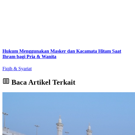
Hukum Menggunakan Masker dan Kacamata Hitam Saat
Ihram bagi Pria & Wanita
Fiqih & Syariat
Baca Artikel Terkait