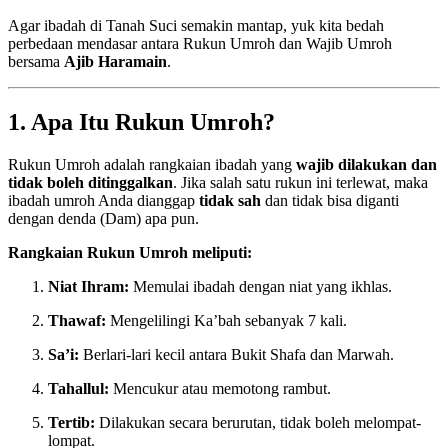
Agar ibadah di Tanah Suci semakin mantap, yuk kita bedah
perbedaan mendasar antara Rukun Umroh dan Wajib Umroh
bersama
Ajib Haramain
.
1. Apa Itu Rukun Umroh?
Rukun Umroh adalah rangkaian ibadah yang
wajib dilakukan dan
tidak boleh ditinggalkan
. Jika salah satu rukun ini terlewat, maka
ibadah umroh Anda dianggap
tidak sah
dan tidak bisa diganti
dengan denda (Dam) apa pun.
Rangkaian Rukun Umroh meliputi:
Niat Ihram:
Memulai ibadah dengan niat yang ikhlas.
Thawaf:
Mengelilingi Ka’bah sebanyak 7 kali.
Sa’i:
Berlari-lari kecil antara Bukit Shafa dan Marwah.
Tahallul:
Mencukur atau memotong rambut.
Tertib:
Dilakukan secara berurutan, tidak boleh melompat-
lompat.