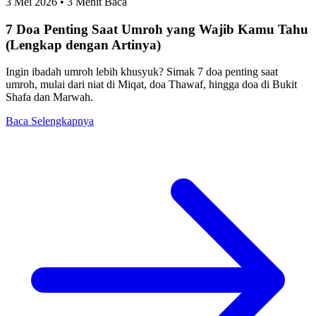
3 Mei 2026
• 3 Menit Baca
7 Doa Penting Saat Umroh yang Wajib Kamu Tahu
(Lengkap dengan Artinya)
Ingin ibadah umroh lebih khusyuk? Simak 7 doa penting saat
umroh, mulai dari niat di Miqat, doa Thawaf, hingga doa di Bukit
Shafa dan Marwah.
Baca Selengkapnya