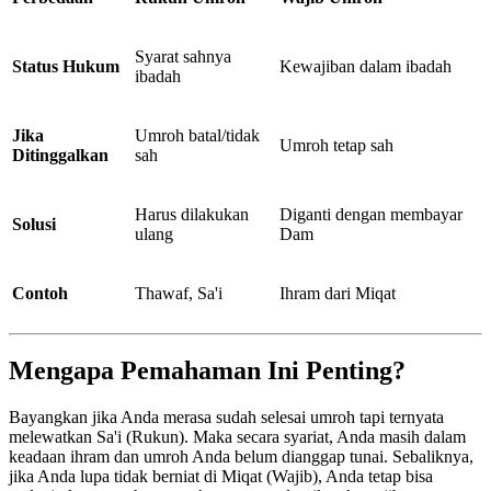
Syarat sahnya
Status Hukum
Kewajiban dalam ibadah
ibadah
Jika
Umroh batal/tidak
Umroh tetap sah
Ditinggalkan
sah
Harus dilakukan
Diganti dengan membayar
Solusi
ulang
Dam
Contoh
Thawaf, Sa'i
Ihram dari Miqat
Mengapa Pemahaman Ini Penting?
Bayangkan jika Anda merasa sudah selesai umroh tapi ternyata
melewatkan Sa'i (Rukun). Maka secara syariat, Anda masih dalam
keadaan ihram dan umroh Anda belum dianggap tunai. Sebaliknya,
jika Anda lupa tidak berniat di Miqat (Wajib), Anda tetap bisa