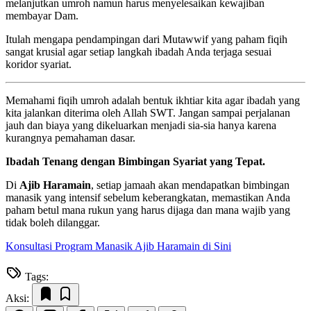
melanjutkan umroh namun harus menyelesaikan kewajiban
membayar Dam.
Itulah mengapa pendampingan dari Mutawwif yang paham fiqih
sangat krusial agar setiap langkah ibadah Anda terjaga sesuai
koridor syariat.
Memahami fiqih umroh adalah bentuk ikhtiar kita agar ibadah yang
kita jalankan diterima oleh Allah SWT. Jangan sampai perjalanan
jauh dan biaya yang dikeluarkan menjadi sia-sia hanya karena
kurangnya pemahaman dasar.
Ibadah Tenang dengan Bimbingan Syariat yang Tepat.
Di
Ajib Haramain
, setiap jamaah akan mendapatkan bimbingan
manasik yang intensif sebelum keberangkatan, memastikan Anda
paham betul mana rukun yang harus dijaga dan mana wajib yang
tidak boleh dilanggar.
Konsultasi Program Manasik Ajib Haramain di Sini
Tags:
Aksi: