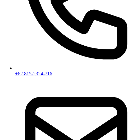
+62 815-2324-716