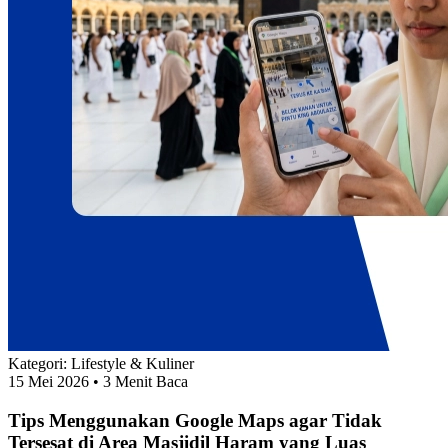
Kategori:
Lifestyle & Kuliner
15 Mei 2026
• 3 Menit Baca
Tips Menggunakan Google Maps agar Tidak
Tersesat di Area Masjidil Haram yang Luas