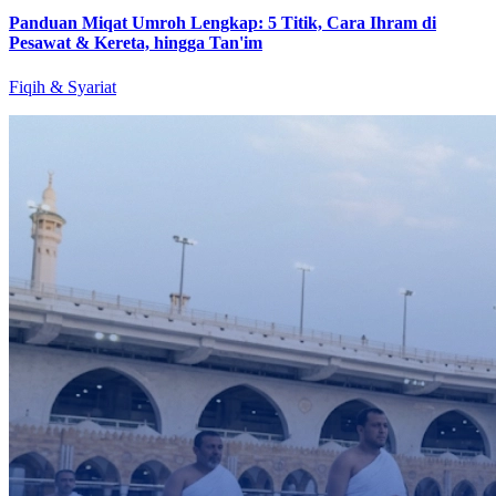
Panduan Miqat Umroh Lengkap: 5 Titik, Cara Ihram di
Pesawat & Kereta, hingga Tan'im
Fiqih & Syariat