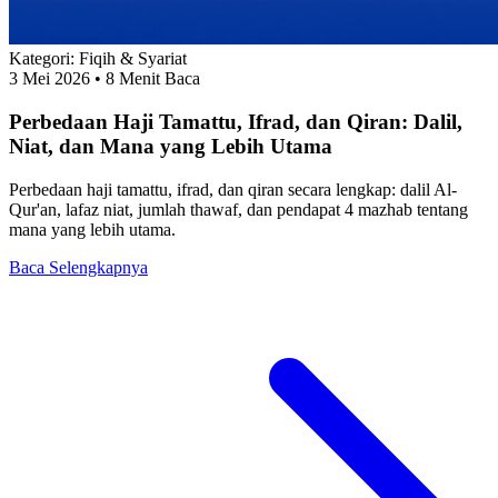
Kategori:
Fiqih & Syariat
3 Mei 2026
• 8 Menit Baca
Perbedaan Haji Tamattu, Ifrad, dan Qiran: Dalil,
Niat, dan Mana yang Lebih Utama
Perbedaan haji tamattu, ifrad, dan qiran secara lengkap: dalil Al-
Qur'an, lafaz niat, jumlah thawaf, dan pendapat 4 mazhab tentang
mana yang lebih utama.
Baca Selengkapnya