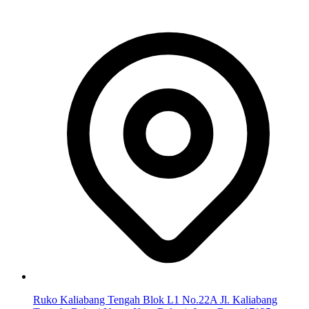
Ruko Kaliabang Tengah Blok L1 No.22A Jl. Kaliabang