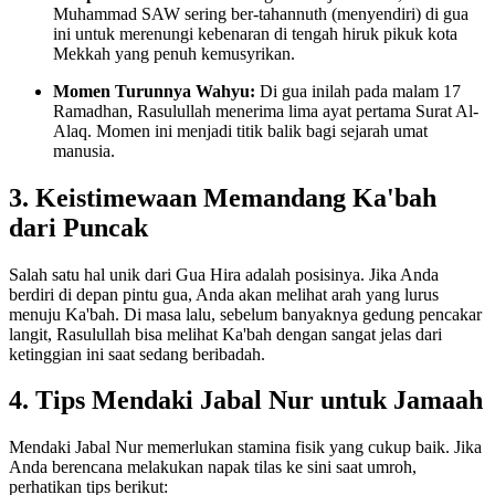
Muhammad SAW sering ber-tahannuth (menyendiri) di gua
ini untuk merenungi kebenaran di tengah hiruk pikuk kota
Mekkah yang penuh kemusyrikan.
Momen Turunnya Wahyu:
Di gua inilah pada malam 17
Ramadhan, Rasulullah menerima lima ayat pertama Surat Al-
Alaq. Momen ini menjadi titik balik bagi sejarah umat
manusia.
3. Keistimewaan Memandang Ka'bah
dari Puncak
Salah satu hal unik dari Gua Hira adalah posisinya. Jika Anda
berdiri di depan pintu gua, Anda akan melihat arah yang lurus
menuju Ka'bah. Di masa lalu, sebelum banyaknya gedung pencakar
langit, Rasulullah bisa melihat Ka'bah dengan sangat jelas dari
ketinggian ini saat sedang beribadah.
4. Tips Mendaki Jabal Nur untuk Jamaah
Mendaki Jabal Nur memerlukan stamina fisik yang cukup baik. Jika
Anda berencana melakukan napak tilas ke sini saat umroh,
perhatikan tips berikut: