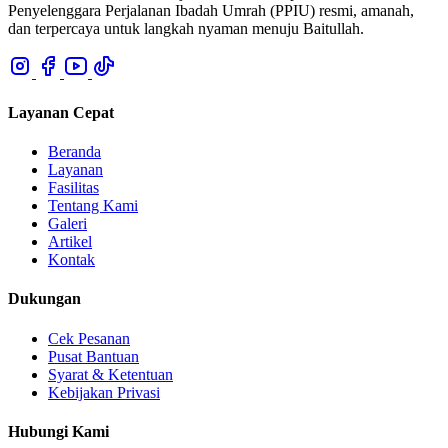
Penyelenggara Perjalanan Ibadah Umrah (PPIU) resmi, amanah,
dan terpercaya untuk langkah nyaman menuju Baitullah.
Layanan Cepat
Beranda
Layanan
Fasilitas
Tentang Kami
Galeri
Artikel
Kontak
Dukungan
Cek Pesanan
Pusat Bantuan
Syarat & Ketentuan
Kebijakan Privasi
Hubungi Kami