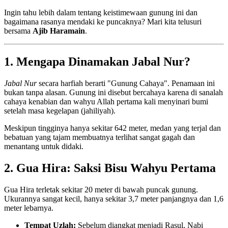
Ingin tahu lebih dalam tentang keistimewaan gunung ini dan
bagaimana rasanya mendaki ke puncaknya? Mari kita telusuri
bersama
Ajib Haramain
.
1. Mengapa Dinamakan Jabal Nur?
Jabal Nur
secara harfiah berarti "Gunung Cahaya". Penamaan ini
bukan tanpa alasan. Gunung ini disebut bercahaya karena di sanalah
cahaya kenabian dan wahyu Allah pertama kali menyinari bumi
setelah masa kegelapan (jahiliyah).
Meskipun tingginya hanya sekitar 642 meter, medan yang terjal dan
bebatuan yang tajam membuatnya terlihat sangat gagah dan
menantang untuk didaki.
2. Gua Hira: Saksi Bisu Wahyu Pertama
Gua Hira terletak sekitar 20 meter di bawah puncak gunung.
Ukurannya sangat kecil, hanya sekitar 3,7 meter panjangnya dan 1,6
meter lebarnya.
Tempat Uzlah:
Sebelum diangkat menjadi Rasul, Nabi