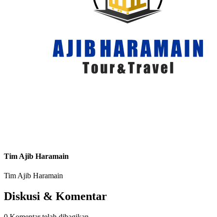
Tim Ajib Haramain
Tim Ajib Haramain
Diskusi & Komentar
0 Komentar telah dibagikan