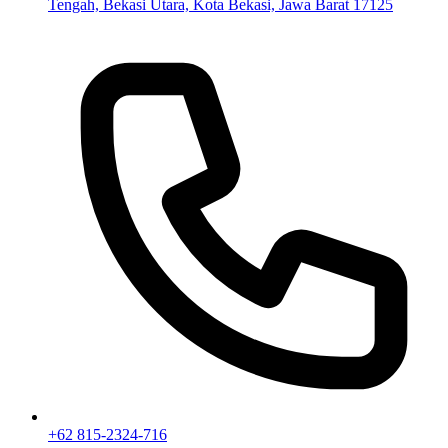
Tengah, Bekasi Utara, Kota Bekasi, Jawa Barat 17125
+62 815-2324-716