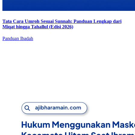
Tata Cara Umroh Sesuai Sunnah: Panduan Lengkap dari
Miqat hingga Tahallul (Edisi 2026)
Panduan Ibadah