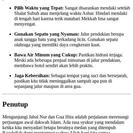
Pilih Waktu yang Tepat:
Sangat disarankan mendaki setelah
Shalat Subuh atau menjelang waktu Ashar. Hindari mendaki
di tengah hari karena terik matahari Mekkah bisa sangat
menyengat.
Gunakan Sepatu yang Nyaman:
Jalur pendakian berupa
anak tangga batu yang terkadang licin. Gunakan sepatu
olahraga yang memiliki daya cengkeram kuat.
Bawa Air Minum yang Cukup:
Pastikan hidrasi terjaga.
Meski ada beberapa penjual minuman di jalur pendakian,
membawa botol sendiri akan lebih praktis.
Jaga Kebersihan:
Sebagai tempat yang suci dan bersejarah,
pastikan kita tidak meninggalkan sampah apa pun di
sepanjang jalur maupun di area gua.
Penutup
Mengunjungi Jabal Nur dan Gua Hira adalah perjalanan merenungi
perjuangan awal dakwah Islam. Ada rasa syukur yang mendalam
ketika kita menyadari betapa beratnya medan yang ditempuh
Rasulullah demi menjemput wahyu Allah bagi kita semua.