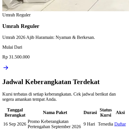
Umrah Reguler
Umrah Reguler
Umrah 2026 Ajib Haramain: Nyaman & Berkesan.
Mulai Dari
Rp 31.500.000
Jadwal Keberangkatan Terdekat
Kursi terbatas di setiap keberangkatan. Cek jadwal berikut dan
segera amankan tempat Anda.
Tanggal
Status
Nama Paket
Durasi
Aksi
Berangkat
Kursi
Promo Keberangkatan
16 Sep 2026
9 Hari
Tersedia
Daftar
Pertengahan September 2026