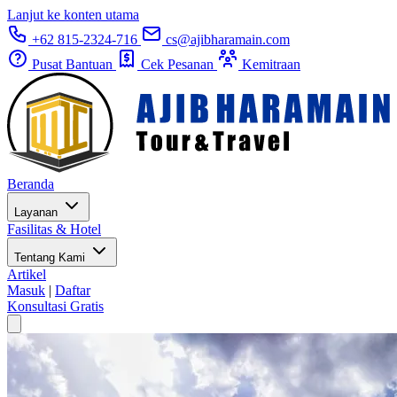
Lanjut ke konten utama
+62 815-2324-716
cs@ajibharamain.com
Pusat Bantuan
Cek Pesanan
Kemitraan
Beranda
Layanan
Fasilitas & Hotel
Tentang Kami
Artikel
Masuk
|
Daftar
Konsultasi Gratis