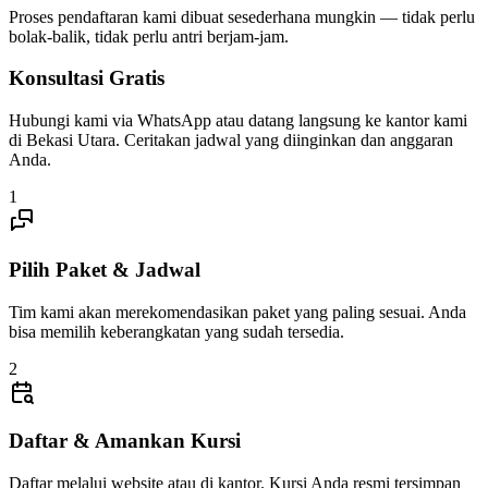
Proses pendaftaran kami dibuat sesederhana mungkin — tidak perlu
bolak-balik, tidak perlu antri berjam-jam.
Konsultasi Gratis
Hubungi kami via WhatsApp atau datang langsung ke kantor kami
di Bekasi Utara. Ceritakan jadwal yang diinginkan dan anggaran
Anda.
1
Pilih Paket & Jadwal
Tim kami akan merekomendasikan paket yang paling sesuai. Anda
bisa memilih keberangkatan yang sudah tersedia.
2
Daftar & Amankan Kursi
Daftar melalui website atau di kantor. Kursi Anda resmi tersimpan