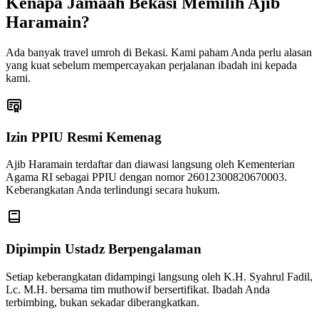
Kenapa Jamaah Bekasi Memilih Ajib
Haramain?
Ada banyak travel umroh di Bekasi. Kami paham Anda perlu alasan
yang kuat sebelum mempercayakan perjalanan ibadah ini kepada
kami.
Izin PPIU Resmi Kemenag
Ajib Haramain terdaftar dan diawasi langsung oleh Kementerian
Agama RI sebagai PPIU dengan nomor 26012300820670003.
Keberangkatan Anda terlindungi secara hukum.
Dipimpin Ustadz Berpengalaman
Setiap keberangkatan didampingi langsung oleh K.H. Syahrul Fadil,
Lc. M.H. bersama tim muthowif bersertifikat. Ibadah Anda
terbimbing, bukan sekadar diberangkatkan.