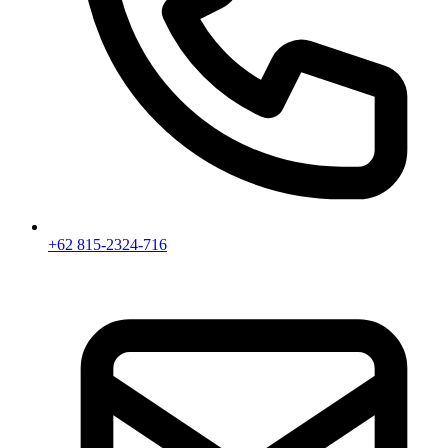
+62 815-2324-716