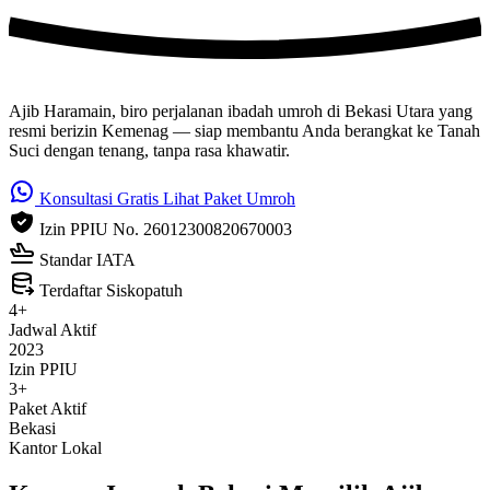
Ajib Haramain, biro perjalanan ibadah umroh di Bekasi Utara yang
resmi berizin Kemenag — siap membantu Anda berangkat ke Tanah
Suci dengan tenang, tanpa rasa khawatir.
Konsultasi Gratis
Lihat Paket Umroh
Izin PPIU No. 26012300820670003
Standar IATA
Terdaftar Siskopatuh
4+
Jadwal Aktif
2023
Izin PPIU
3+
Paket Aktif
Bekasi
Kantor Lokal