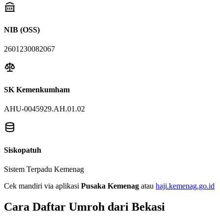
NIB (OSS)
2601230082067
SK Kemenkumham
AHU-0045929.AH.01.02
Siskopatuh
Sistem Terpadu Kemenag
Cek mandiri via aplikasi
Pusaka Kemenag
atau
haji.kemenag.go.id
Cara Daftar Umroh dari Bekasi