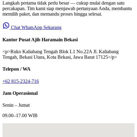
Langkah pertama tidak perlu besar — cukup mulai dengan satu
percakapan. Tim kami siap menjawab pertanyaan Anda, membantu
memilih paket, dan memandu proses hingga selesai.
Chat WhatsApp Sekarang
Kantor Pusat Ajib Haramain Bekasi
<p>Ruko Kaliabang Tengah Blok L1 No.22A Jl. Kaliabang
Tengah, Bekasi Utara, Kota Bekasi, Jawa Barat 17125</p>
Telepon / WA
+62 815-2324-716
Jam Operasional
Senin – Jumat
09.00–17.00 WIB