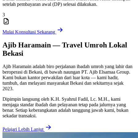
setelah pembayaran awal (DP) selesai dilakukan.
3
Mulai Konsultasi Sekarang
Ajib Haramain — Travel Umroh Lokal
Bekasi
Ajib Haramain adalah biro perjalanan ibadah umroh yang lahir dan
beroperasi di Bekasi, di bawah naungan PT. Ajib Elsamaa Group.
Kami bukan kantor perwakilan dari luar kota — kami hadir,
tumbuh, dan melayani masyarakat Bekasi dan sekitarnya sejak
2023.
Dipimpin langsung oleh K.H. Syahrul Fadil, Lc. M.H., kami
menjaga standar ibadah dan pelayanan tetap pada jalurnya yang
benar. Setiap keberangkatan adalah tanggung jawab kami, bukan
sekadar transaksi.
Pelajari Lebih Lanjut