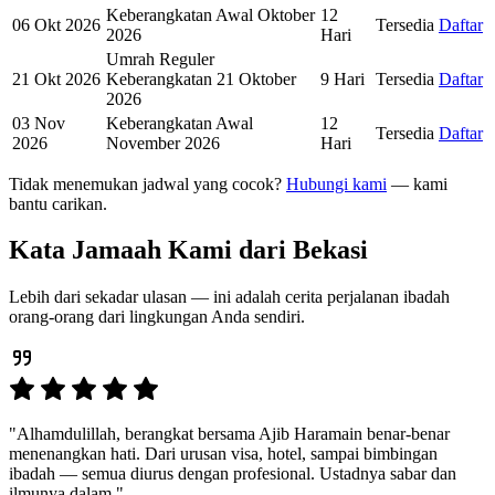
Keberangkatan Awal Oktober
12
06 Okt 2026
Tersedia
Daftar
2026
Hari
Umrah Reguler
21 Okt 2026
Keberangkatan 21 Oktober
9 Hari
Tersedia
Daftar
2026
03 Nov
Keberangkatan Awal
12
Tersedia
Daftar
2026
November 2026
Hari
Tidak menemukan jadwal yang cocok?
Hubungi kami
— kami
bantu carikan.
Kata Jamaah Kami dari Bekasi
Lebih dari sekadar ulasan — ini adalah cerita perjalanan ibadah
orang-orang dari lingkungan Anda sendiri.
"Alhamdulillah, berangkat bersama Ajib Haramain benar-benar
menenangkan hati. Dari urusan visa, hotel, sampai bimbingan
ibadah — semua diurus dengan profesional. Ustadnya sabar dan
ilmunya dalam."