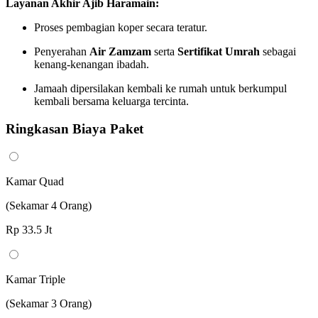
Layanan Akhir Ajib Haramain:
Proses pembagian koper secara teratur.
Penyerahan
Air Zamzam
serta
Sertifikat Umrah
sebagai
kenang-kenangan ibadah.
Jamaah dipersilakan kembali ke rumah untuk berkumpul
kembali bersama keluarga tercinta.
Ringkasan Biaya Paket
Kamar Quad
(Sekamar 4 Orang)
Rp 33.5
Jt
Kamar Triple
(Sekamar 3 Orang)