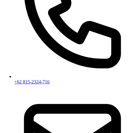
+62 815-2324-716