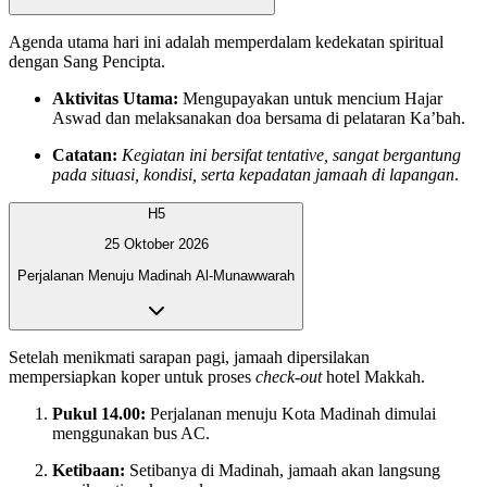
Agenda utama hari ini adalah memperdalam kedekatan spiritual
dengan Sang Pencipta.
Aktivitas Utama:
Mengupayakan untuk mencium Hajar
Aswad dan melaksanakan doa bersama di pelataran Ka’bah.
Catatan:
Kegiatan ini bersifat tentative, sangat bergantung
pada situasi, kondisi, serta kepadatan jamaah di lapangan
.
H5
25 Oktober 2026
Perjalanan Menuju Madinah Al-Munawwarah
Setelah menikmati sarapan pagi, jamaah dipersilakan
mempersiapkan koper untuk proses
check-out
hotel Makkah.
Pukul 14.00:
Perjalanan menuju Kota Madinah dimulai
menggunakan bus AC.
Ketibaan:
Setibanya di Madinah, jamaah akan langsung