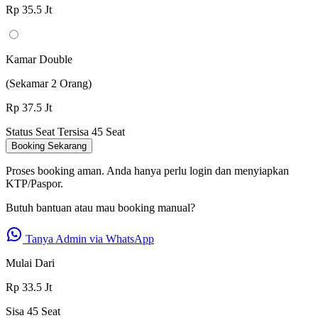
Rp 35.5
Jt
Kamar Double
(Sekamar 2 Orang)
Rp 37.5
Jt
Status Seat
Tersisa 45 Seat
Booking Sekarang
Proses booking aman. Anda hanya perlu login dan menyiapkan
KTP/Paspor.
Butuh bantuan atau mau booking manual?
Tanya Admin via WhatsApp
Mulai Dari
Rp 33.5
Jt
Sisa 45 Seat