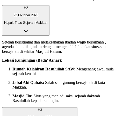
H2
22 Oktober 2026
Napak Tilas Sejarah Makkah
Setelah beristirahat dan melaksanakan ibadah wajib berjamaah ,
agenda akan dilanjutkan dengan mengenal lebih dekat situs-situs
bersejarah di sekitar Masjidil Haram.
Lokasi Kunjungan (Bada' Ashar):
Rumah Kelahiran Rasulullah SAW:
Mengenang awal mula
sejarah kenabian.
Jabal Abi Qubais:
Salah satu gunung bersejarah di kota
Makkah.
Masjid Jin:
Situs yang menjadi saksi sejarah dakwah
Rasulullah kepada kaum jin.
H3