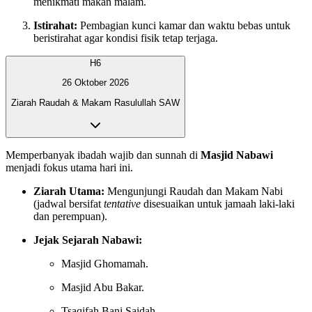
menikmati makan malam.
Istirahat:
Pembagian kunci kamar dan waktu bebas untuk
beristirahat agar kondisi fisik tetap terjaga.
H6
26 Oktober 2026
Ziarah Raudah & Makam Rasulullah SAW
Memperbanyak ibadah wajib dan sunnah di
Masjid Nabawi
menjadi fokus utama hari ini.
Ziarah Utama:
Mengunjungi Raudah dan Makam Nabi
(jadwal bersifat
tentative
disesuaikan untuk jamaah laki-laki
dan perempuan).
Jejak Sejarah Nabawi:
Masjid Ghomamah.
Masjid Abu Bakar.
Tsaqifah Bani Saidah.