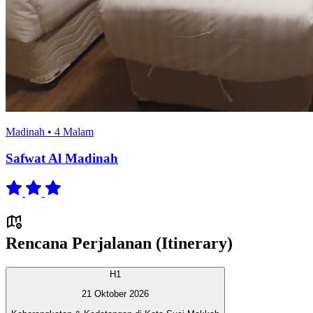
Madinah • 4 Malam
Safwat Al Madinah
Rencana Perjalanan (Itinerary)
H1
21 Oktober 2026