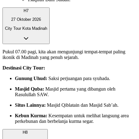
H7
27 Oktober 2026
City Tour Kota Madinah
Pukul 07.00 pagi, kita akan mengunjungi tempat-tempat paling
ikonik di Madinah yang penuh sejarah.
Destinasi City Tour:
Gunung Uhud:
Saksi perjuangan para syuhada.
Masjid Quba:
Masjid pertama yang dibangun oleh
Rasulullah SAW.
Situs Lainnya:
Masjid Qiblatain dan Masjid Sab’ah.
Kebun Kurma:
Kesempatan untuk melihat langsung area
perkebunan dan berbelanja kurma segar.
H8