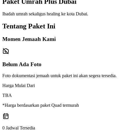
Paket Umrah Plus Dubai
Ibadah umrah sekaligus healing ke kota Dubai.
Tentang Paket Ini
Momen Jemaah Kami
Belum Ada Foto
Foto dokumentasi jemaah untuk paket ini akan segera tersedia.
Harga Mulai Dari
TBA
*Harga berdasarkan paket Quad termurah
0 Jadwal Tersedia