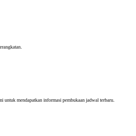
berangkatan.
mi untuk mendapatkan informasi pembukaan jadwal terbaru.